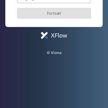
Fortsæt
© Visma